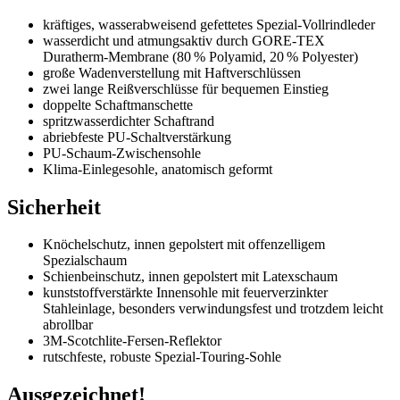
kräftiges, wasserabweisend gefettetes Spezial-Vollrindleder
wasserdicht und atmungsaktiv durch GORE-TEX
Duratherm-Membrane (80 % Polyamid, 20 % Polyester)
große Wadenverstellung mit Haftverschlüssen
zwei lange Reißverschlüsse für bequemen Einstieg
doppelte Schaftmanschette
spritzwasserdichter Schaftrand
abriebfeste PU-Schaltverstärkung
PU-Schaum-Zwischensohle
Klima-Einlegesohle, anatomisch geformt
Sicherheit
Knöchelschutz, innen gepolstert mit offenzelligem
Spezialschaum
Schienbeinschutz, innen gepolstert mit Latexschaum
kunststoffverstärkte Innensohle mit feuerverzinkter
Stahleinlage, besonders verwindungsfest und trotzdem leicht
abrollbar
3M-Scotchlite-Fersen-Reflektor
rutschfeste, robuste Spezial-Touring-Sohle
Ausgezeichnet!