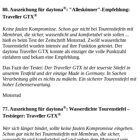
®
80. Auszeichung für daytona
: "Alleskönner"-Empfehlung:
®
Traveller GTX
Keine faulen Kompromisse. Schon gar nicht bei Tourenstiefeln mit
Membran, die sicher, wasserdicht und komfortabel sein sollen ...
hieß es beim Test der Zeitschrift Motorrad. Zwölf wasserdichte
Tourenstiefel wurden intensiv auf ihre Funktion getestet. Der
daytona Traveller GTX konnte als einziger die volle Punktzahl
einfahren und bekam eine Empfehlung.
Das Fazit der Tester:
Der Traveller GTX ist der teuerste Stiefel in
unserem Testfeld und der einzige Made in Germany. In Sachen
Verarbeitung gibt es nichts zu mäkeln. Ein sicherer Tourenstiefel mit
hoher Lebenserwartung.
Motorrad
®
77. Auszeichung für daytona
: Wasserdichte Tourenstiefel –
®
Testsieger: Traveller GTX
Wer sich länger bindet, sollte keine faulen Kompromisse eingehen.
Schon gar nicht bei Tourenstiefeln mit Membran, die sicher,
wasserdicht und komfortabel auf und neben dem Motorrad sein