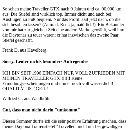
So sehen meine Traveller GTX nach 9 Jahren und ca. 90.000 km
aus. Die Stiefel sind wirklich top. Immer dicht und auch bei
Ausflügen zu Fuß bequem. Nur das Profil lässt jetzt nach, ob die
sich besohlen lassen? (Anm. d. Red.: ja, natürlich!). Ein Bekannter
von mir hat zur gleichen Zeit eine andere Marke gewählt, weil ihm
die Daytonas zu teuer waren; er hat inzwischen das zweite Paar
Stiefel geschafft.
Frank D. aus Havelberg
Sorry. Leider nichts besonders Aufregendes
ICH BIN SEIT 1996 EINFACH NUR VOLL ZUFRIEDEN MIT
MEINEN TRAVELLER GTX!!!!!!! Keine
Ermüdungserscheinungen und immer noch voll wasserdicht!
OUALITÄT IST GEIL!
Wilfried G. aus Waldbröhl
Gut, dass man nicht darin "umkommt"
Diesen Sommer durfte ich die sehr positive Erfahrung machen, dass
meine Daytona Tourenstiefel "Traveller" nicht nur bei gewaltigen