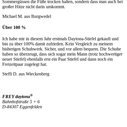
Sommergüssen die Füße trocken halten, sondern dass man auch bei
großer Hitze nicht darin umkommt.
Michael M. aus Burgwedel
Über 100 %
Ich habe mir in diesem Jahr erstmals Daytona-Stiefel gekauft und
bin zu über 100% damit zufrieden. Kein Vergleich zu meinem
bisherigen Schuhwerk. Sicher, und vor allem bequem. Die Schuhe
haben so überzeugt, dass sich sogar mein Mann (trotz hochwertiger
neuer Stiefel) ebenfalls erst ein Paar Stiefel und dann noch ein
Freizeitpaar zugelegt hat.
Steffi D. aus Wieckenberg
®
FREY daytona
Bahnhofstraße 5 + 6
D-84307 Eggenfelden