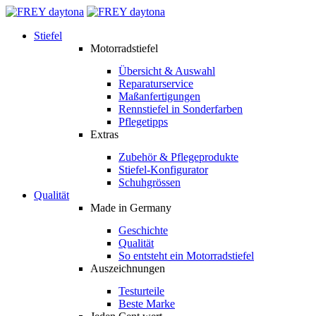
Stiefel
Motorradstiefel
Übersicht & Auswahl
Reparaturservice
Maßanfertigungen
Rennstiefel in Sonderfarben
Pflegetipps
Extras
Zubehör & Pflegeprodukte
Stiefel-Konfigurator
Schuhgrössen
Qualität
Made in Germany
Geschichte
Qualität
So entsteht ein Motorradstiefel
Auszeichnungen
Testurteile
Beste Marke