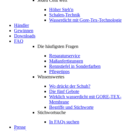
Jeden Cent wert
Höher Steh'n
Schalen-Technik
Wasserdicht mit Gore-Tex-Technologie
Händler
Gewinnen
Downloads
FAQ
Die häufigsten Fragen
Reparaturservice
Maßanfertigungen
Rennstiefel in Sonderfarben
Pflegetipps
Wissenswertes
Wo drückt der Schuh?
Die fünf Gebote
Wirklich wasserdicht mit GORE-TEX-
Membrane
Begriffe und Stichworte
Stichwortsuche
In FAQs suchen
Presse